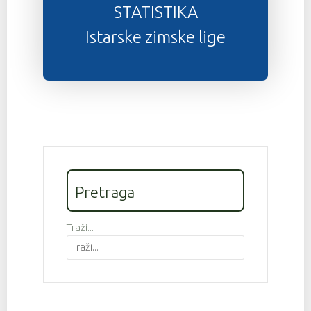
STATISTIKA
Istarske zimske lige
Pretraga
Traži...