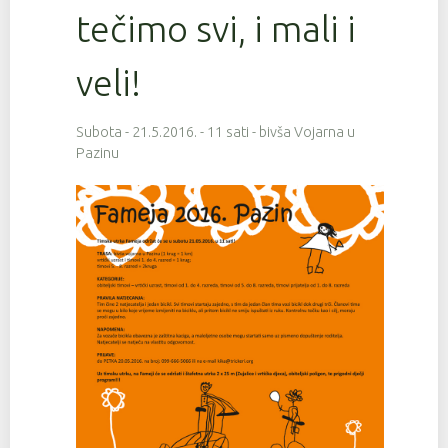
tečimo svi, i mali i
veli!
Subota - 21.5.2016. - 11 sati - bivša Vojarna u
Pazinu