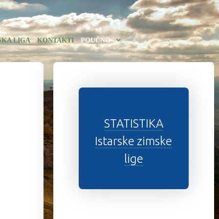
SKA LIGA
KONTAKTI
POUČNO
STATISTIKA
Istarske zimske
lige