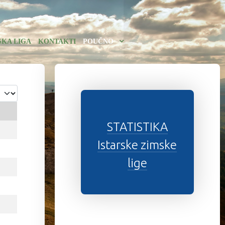
SKA LIGA
KONTAKTI
POUČNO
STATISTIKA
Istarske zimske
lige