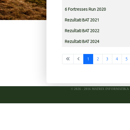
6 Fortresses Run 2020
Rezultati BAT 2021
Rezultati BAT 2022
Rezultati BAT 2024
1
2
3
4
5
© 2026 - 2016 MATRIX INFORMATIKA