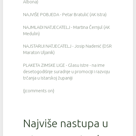
Albona)
NAJVIŠE POBJEDA - Petar Bratulić (AK Istra)
NAJMLAĐI NATJECATELJ - Martina Černjul (AK
Medulin)
NAJSTARIJI NATJECATELJ - Josip Nadenić (DSR
Maraton Uljanik)
PLAKETA ZIMSKE LIGE - Glasu Istre - na ime
desetogodišnje suradnje u promociji i razvoju
trčanja u Istarskoj županiji
{jcomments on}
Najviše nastupa u