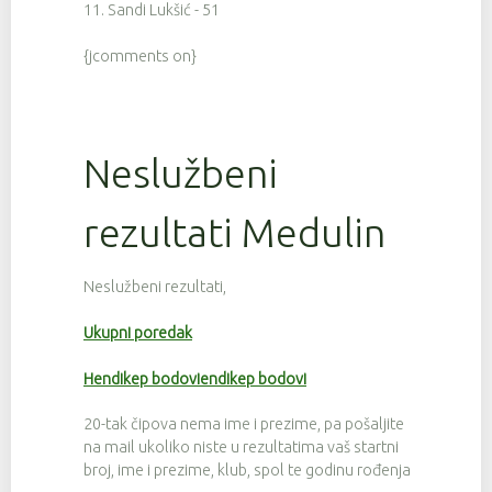
11. Sandi Lukšić - 51
{jcomments on}
Neslužbeni
rezultati Medulin
Neslužbeni rezultati,
Ukupni poredak
Hendikep bodoviendikep bodovi
20-tak čipova nema ime i prezime, pa pošaljite
na mail ukoliko niste u rezultatima vaš startni
broj, ime i prezime, klub, spol te godinu rođenja