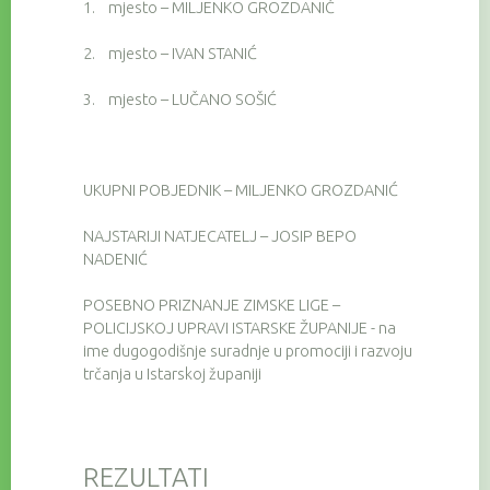
1.
mjesto – MILJENKO GROZDANIĆ
2.
mjesto – IVAN STANIĆ
3.
mjesto – LUČANO SOŠIĆ
UKUPNI POBJEDNIK – MILJENKO GROZDANIĆ
NAJSTARIJI NATJECATELJ – JOSIP BEPO
NADENIĆ
POSEBNO PRIZNANJE ZIMSKE LIGE –
POLICIJSKOJ UPRAVI ISTARSKE ŽUPANIJE - na
ime dugogodišnje suradnje u promociji i razvoju
trčanja u Istarskoj županiji
REZULTATI