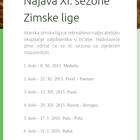
Najava XI. sezone
Zimske lige
Istarska zimska liga je rekreativno-natjecateljsko
okupljanje zaljubljenika u trčanje. Nadolazeće
zime održat će se XI. sezona sa sljedećim
rasporedom:
1. kolo - 8. XI. 2015. Medulin
2. kolo - 22. XI. 2015. Poreč - Parenzo
3. kolo - 13. XII. 2015. Pazin
4. kolo - 20. XII. 2015. Rovinj - Rovigno
5. kolo - 17. I. 2016. Pula - Pola
6. kolo - 31. I. 2016. Rabac