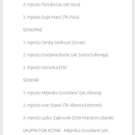
2. mjesto Toni Božac (AK Istra)
3. mjesto Duje Marić (TK Pula)
SENIORKE
1. mjesto Senka Senković (Vrsar)
2. mjesto Dorijana Buršić (AK Sveta Eufemija)
3. mjesto Veronka Erlić
SENIORI
1. mjesto Miljenko Grozdanić (AK Albona)
2. mjesto Ivan Stanić (TK Albona Extreme)
3. mjesto Ljubo Zajkovski (DSR Maraton Uljanik)
UKUPNI POBJEDNIK - Miljenko Grozdanić (AK