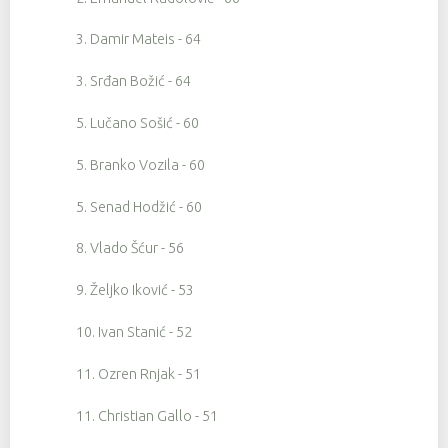
3. Damir Mateis - 64
3. Srđan Božić - 64
5. Lučano Sošić - 60
5. Branko Vozila - 60
5. Senad Hodžić - 60
8. Vlado Šćur - 56
9. Željko Iković - 53
10. Ivan Stanić - 52
11. Ozren Rnjak - 51
11. Christian Gallo - 51