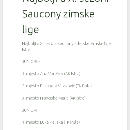
Saucony zimske
lige
Najbolji u X. sezoni Saucony atletske zimske lige
Istre
JUNIORKE
1. mjesto Ana Vareško (AK Istra)
2. mjesto Elizabeta Vitasović (TK Pula)
3. mjesto Franciska Marić (AK Istra)
JUNIORI
1. mjesto Luka Paliska (TK Pula)