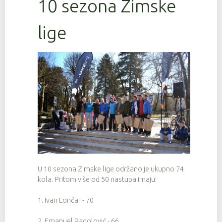
10 sezona Zimske
lige
U 10 sezona Zimske lige održano je ukupno 74
kola. Pritom više od 50 nastupa imaju:
1. Ivan Lončar - 70
2. Emanuel Radolović - 66