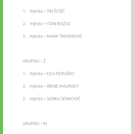
1.
mjesto – TIN ŠOŠIĆ
2.
mjesto – TONI BOŽAC
3.
mjesto – MARK TRIVANOVIĆ
UKUPNO – Ž
1.
mjesto – EDA PERUŠKO
2.
mjesto – IRENE MALINSKY
3.
mjesto – SENKA SENKOVIĆ
UKUPNO – M