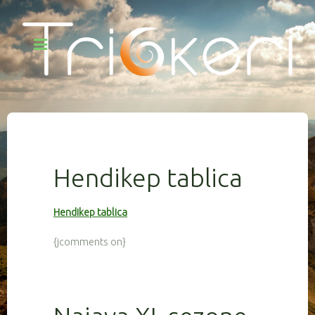
Hendikep tablica
Hendikep tablica
{jcomments on}