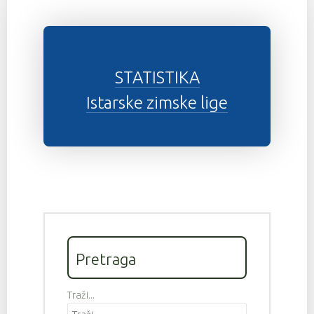
STATISTIKA
Istarske zimske lige
Pretraga
Traži...