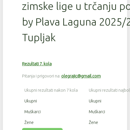
zimske lige u trčanju 
by Plava Laguna 2025/2
Tupljak
Rezultati 7. kola
Pitanja i prigovori na:
olegrajic@gmail.com
Ukupni rezultati nakon 7 kola
Ukupni rezultati najbol
Ukupni
Ukupni
Muškarci
Muškarci
Žene
Žene