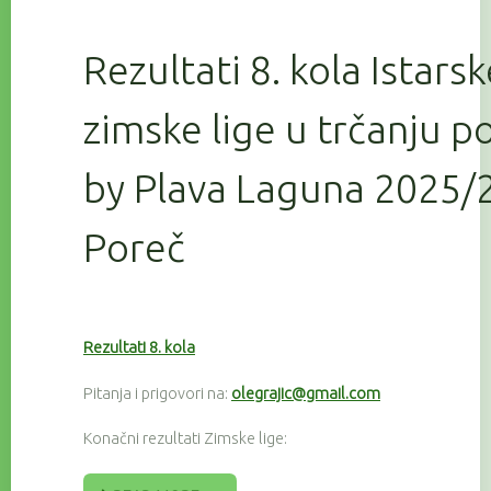
Rezultati 8. kola Istars
zimske lige u trčanju 
by Plava Laguna 2025/2
Poreč
Rezultati 8. kola
Pitanja i prigovori na:
olegrajic@gmail.com
Konačni rezultati Zimske lige: