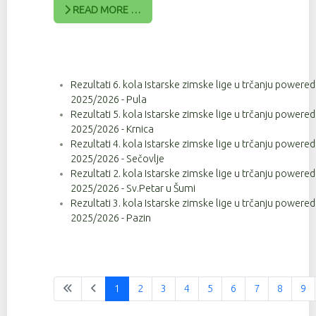
READ MORE …
Rezultati 6. kola Istarske zimske lige u trčanju powere
2025/2026 - Pula
Rezultati 5. kola Istarske zimske lige u trčanju powere
2025/2026 - Krnica
Rezultati 4. kola Istarske zimske lige u trčanju powere
2025/2026 - Sečovlje
Rezultati 2. kola Istarske zimske lige u trčanju powere
2025/2026 - Sv.Petar u Šumi
Rezultati 3. kola Istarske zimske lige u trčanju powere
2025/2026 - Pazin
1
2
3
4
5
6
7
8
9