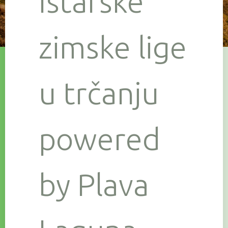
Istarske
zimske lige
u trčanju
powered
by Plava