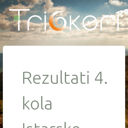
Rezultati 4.
kola