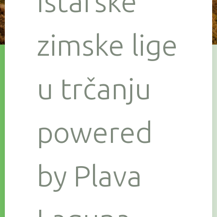
Istarske
zimske lige
u trčanju
powered
by Plava