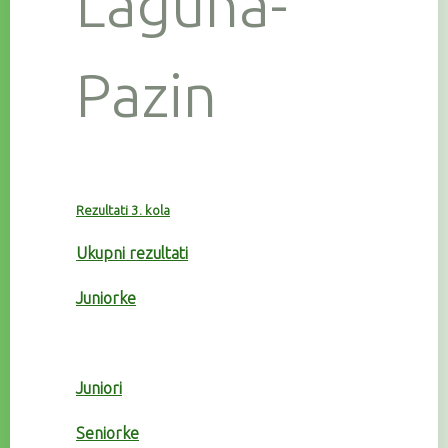
Laguna-
Pazin
Rezultati 3. kola
Ukupni rezultati
Juniorke
Juniori
Seniorke