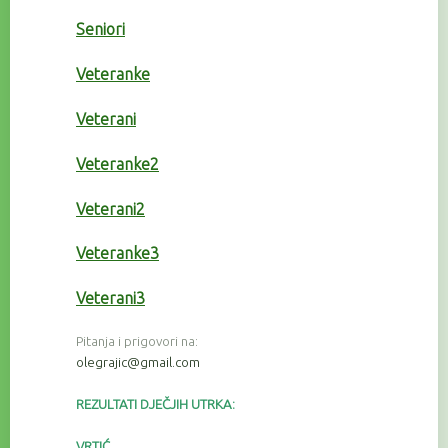
Seniori
Veteranke
Veterani
Veteranke2
Veterani2
Veteranke3
Veterani3
Pitanja i prigovori na:
olegrajic@gmail.com
REZULTATI DJEČJIH UTRKA:
VRTIĆ