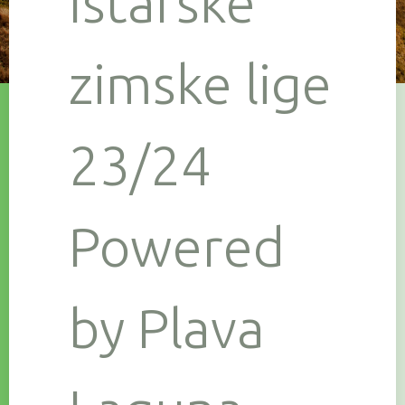
Istarske
zimske lige
23/24
Powered
by Plava