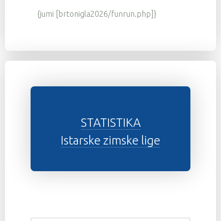
{jumi [brtonigla2026/funrun.php]}
STATISTIKA
Istarske zimske lige