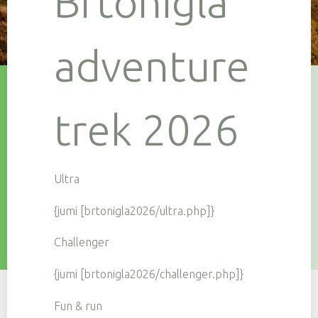
Brtonigla
adventure
trek 2026
Ultra
{jumi [brtonigla2026/ultra.php]}
Challenger
{jumi [brtonigla2026/challenger.php]}
Fun & run