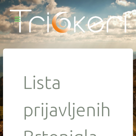
Lista
prijavljenih