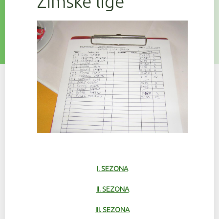
Zimske lige
I. SEZONA
II. SEZONA
III. SEZONA