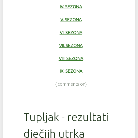
IV. SEZONA
V. SEZONA
VI. SEZONA
VII. SEZONA
VIII. SEZONA
IX. SEZONA
{jcomments on}
Tupljak - rezultati
dječjih utrka