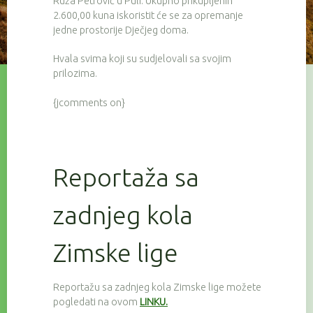
Ruža Petrović u Puli. Ukupno prikupljenih
2.600,00 kuna iskoristit će se za opremanje
jedne prostorije Dječjeg doma.
Hvala svima koji su sudjelovali sa svojim
prilozima.
{jcomments on}
Reportaža sa
zadnjeg kola
Zimske lige
Reportažu sa zadnjeg kola Zimske lige možete
pogledati na ovom
LINKU.