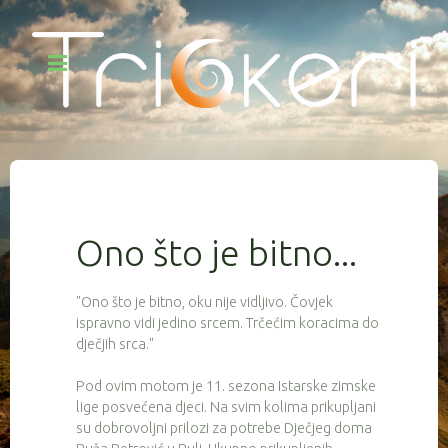
Ono što je bitno...
"Ono što je bitno, oku nije vidljivo. Čovjek
ispravno vidi jedino srcem. Trčećim koracima do
dječjih srca."
Pod ovim motom je 11. sezona Istarske zimske
lige posvećena djeci. Na svim kolima prikupljani
su dobrovoljni prilozi za potrebe Dječjeg doma