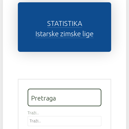
STATISTIKA
Istarske zimske lige
Pretraga
Traži...