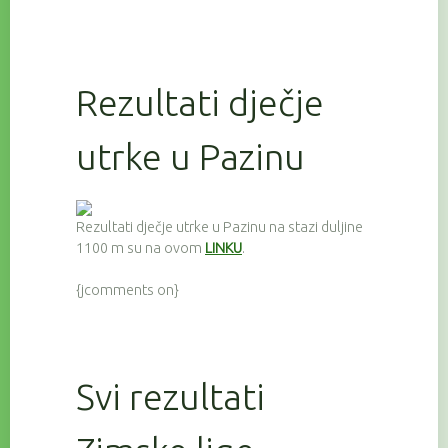
Rezultati dječje
utrke u Pazinu
Rezultati dječje utrke u Pazinu na stazi duljine
1100 m su na ovom
LINKU
.
{jcomments on}
Svi rezultati